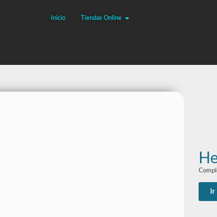
Inicio
Tiendas Online
He
Comple
Ir