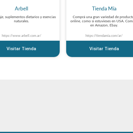
Arbell
Tienda Mía
je, suplementos dietarios y esencias
Comprá una gran variedad de product
naturales.
online, como si estuvieses en USA. Com
en Amazon, Ebay.
https://www.arbell.com.ar/
https://tiendamia.com/ar/
Visitar Tienda
Visitar Tienda