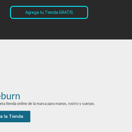
Agrega tu Tienda GRATIS
burn
ta tienda online de la marca para manos, rostro y cuerpo.
 a la Tienda