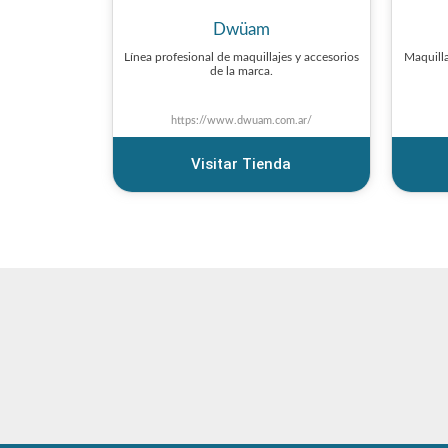
Dwüam
Línea profesional de maquillajes y accesorios
Maquilla
de la marca.
https://www.dwuam.com.ar/
Visitar Tienda